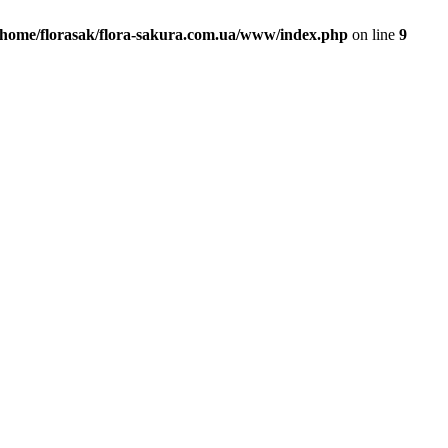
/home/florasak/flora-sakura.com.ua/www/index.php
on line
9